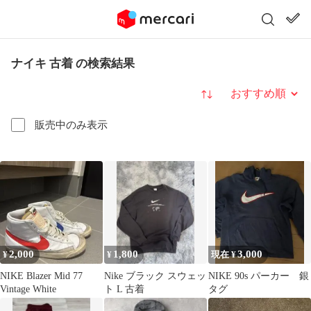
ナイキ 古着 の検索結果
並び替え
販売中のみ表示
2,000
1,800
3,000
¥
¥
現在 ¥
NIKE Blazer Mid 77
Nike ブラック スウェッ
NIKE 90s パーカー 銀
Vintage White
ト L 古着
タグ