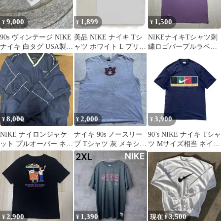
9,000
1,899
1,500
¥
¥
¥
90s ヴィンテージ NIKE
美品 NIKE ナイキ Tシ
NIKEナイキTシャツ刺
ナイキ 白タグ USA製 T
ャツ ホワイト L プリン
繍ロゴパープルラベン
シャツ XXL
トロゴ スウォッシュ 古
ダークルーネックスポ
着
ーツ半袖古着
8,000
2,000
3,900
¥
¥
¥
NIKE ナイロンジャケ
ナイキ 90s ノースリー
90’s NIKE ナイキ Tシャ
ット プルオーバー ネイ
ブ Tシャツ 灰 メキシコ
ツ Mサイズ相当 ネイビ
ビー Vネック
製 センタースウッシュ
ー フェード テニス
AU
2,900
1,390
3,500
¥
¥
現在 ¥