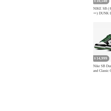
10,540
¥
NIKE SB
ー) DUNK 
ESCARGO
エスカルゴ
ニーカー 
US9/27.5cm
14,999
¥
Nike SB Du
and Classic 