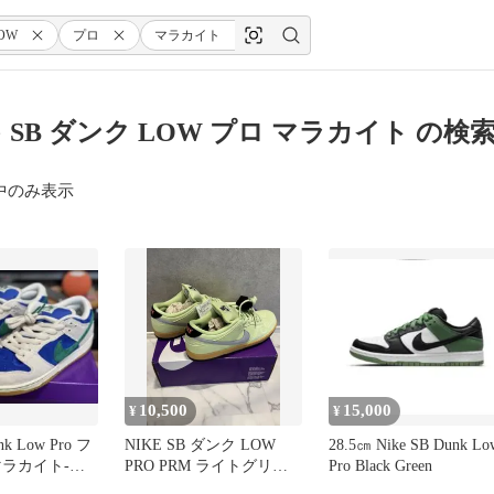
OW
プロ
マラカイト
 SB ダンク LOW プロ マラカイト の検
中のみ表示
10,500
15,000
¥
¥
nk Low Pro フ
NIKE SB ダンク LOW
28.5㎝ Nike SB Dunk Lo
マラカイト-ハ
PRO PRM ライトグリー
Pro Black Green
イ
ン 28.5cm