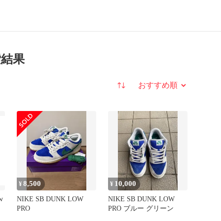
索結果
並び替え
8,500
10,000
¥
¥
w
NIKE SB DUNK LOW
NIKE SB DUNK LOW
PRO
PRO ブルー グリーン