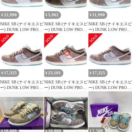
FZ3129-200
22,990
5,962
11,990
¥
¥
¥
NIKE SB (ナイキエスビ
NIKE SB (ナイキエスビ
NIKE SB (ナイキエスビ
ー) DUNK LOW PRO
ー) DUNK LOW PRO
ー) DUNK LOW PRO
BIG MONEY SAVINGS
BIG MONEY SAVINGS
BIG MONEY SAVINGS
FZ3129-200 ダンク プ
FZ3129-200 ダンク プ
ダンク プロ ビッグマネ
ロ ビック マニー セー
ロ ビッグマネー セービ
ー セービングス ローカ
ビングス ローカットス
ングス ローカットスニ
ットスニーカー マルチ
ニーカー ブラウン
ーカー US11.5/29.5cm
US8.5/26.5cm FZ3129-
US10/28cm
マルチ
200
17,325
23,101
17,325
¥
¥
¥
NIKE SB (ナイキエスビ
NIKE SB (ナイキエスビ
NIKE SB (ナイキエスビ
ー) DUNK LOW PRO
ー) DUNK LOW PRO
ー) DUNK LOW PRO
BIG MONEY SAVINGS
BIG MONEY SAVINGS
Big Money Savings
ダンク プロ ビッグマネ
ダンク ロー プロ ビッ
FZ3129 200 ダンクロー
ー セービングス ローカ
グマネー セービングス
プロビッグマネー セー
ットスニーカー ブラウ
ローカットスニーカー
ビングス ローカットス
ン US8.5/26.5cm
マルチ US10/28cm
ニーカー ブラウン
FZ3129-200
FZ3129-200
US9.5/27.5cm
10,000
10,000
5,500
¥
¥
¥