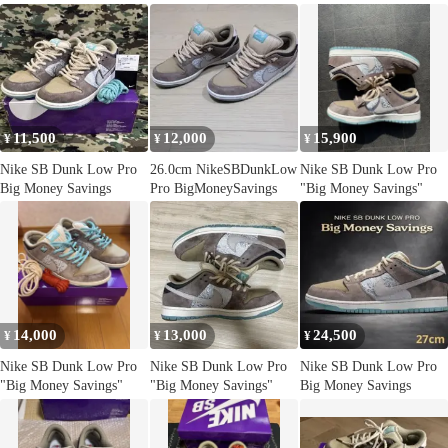
11,500
12,000
15,900
¥
¥
¥
Nike SB Dunk Low Pro
26.0cm NikeSBDunkLow
Nike SB Dunk Low Pro
Big Money Savings
Pro BigMoneySavings
"Big Money Savings"
14,000
13,000
24,500
¥
¥
¥
Nike SB Dunk Low Pro
Nike SB Dunk Low Pro
Nike SB Dunk Low Pro
"Big Money Savings"
"Big Money Savings"
Big Money Savings