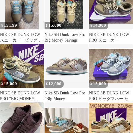
15,199
15,000
14,900
¥
¥
¥
NIKE SB DUNK LOW
Nike SB Dunk Low Pro
NIKE SB DUNK LOW
スニーカー ビッグマ
Big Money Savings
PRO スニーカー
ネーセービングス
15,000
12,000
15,000
¥
¥
¥
NIKE SB DUNK LOW
Nike SB Dunk Low Pro
NIKE SB DUNK LOW
PRO "BIG MONEY
"Big Money
PRO ビッグマネー セー
SAVINGS" ナイキ SB
ビングス スニーカー
ダンク ロー プロ "ビッ
グマネーセービング
ス"【8651-004】