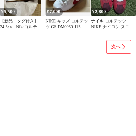
5,500
7,000
2,800
¥
¥
¥
【新品・タグ付き】
NIKE キッズ コルテッ
ナイキ コルテッツ
24.5㎝ Nikeコルテッ
ツ GS DM0950-115
NIKE ナイロン スニー
ツ レザースニーカー
カー レッド/バーガンデ
ィ訳あり
次へ