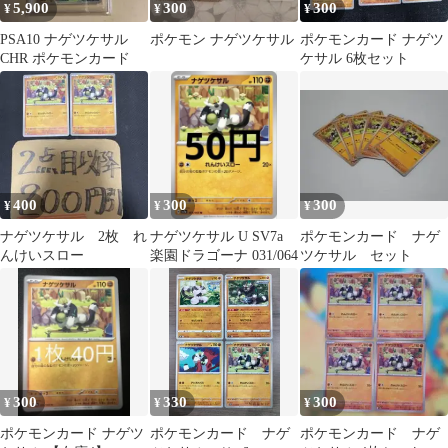
5,900
300
300
¥
¥
¥
PSA10 ナゲツケサル
ポケモン ナゲツケサル
ポケモンカード ナゲツ
CHR ポケモンカード
ケサル 6枚セット
400
300
300
¥
¥
¥
ナゲツケサル 2枚 れ
ナゲツケサル U SV7a
ポケモンカード ナゲ
んけいスロー
楽園ドラゴーナ 031/064
ツケサル セット
300
330
300
¥
¥
¥
ポケモンカード ナゲツ
ポケモンカード ナゲ
ポケモンカード ナゲ