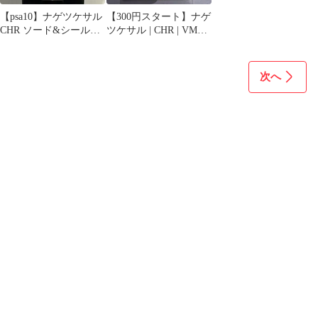
【psa10】ナゲツケサル
【300円スタート】ナゲ
CHR ソード&シールド
ツケサル | CHR | VMAX
ハイクラスパック
クライマックス
次へ