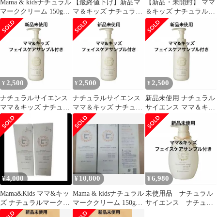
Mama & kidsナチュラル
【最終値下げ】新品マ
【新品・未開封】 ママ
マーククリーム 150g×3
マ＆キッズ ナチュラル
＆キッズ ナチュラルマ
本
マーククリーム150g*3
ーククリーム 150g
個
2,500
2,500
2,500
¥
¥
¥
ナチュラルサイエンス
ナチュラルサイエンス
新品未使用 ナチュラル
ママ＆キッズ ナチュラ
ママ＆キッズ ナチュラ
サイエンス ママ＆キッ
ルマーククリーム １５
ルマーククリーム １５
ズ ナチュラルマークク
０
０ｇ
リーム １５０
4,000
10,800
6,980
¥
¥
¥
Mama&Kids ママ&キッ
Mama & kidsナチュラル
未使用品 ナチュラル
ズ ナチュラルマークク
マーククリーム 150g×6
サイエンス ナチュラ
リーム 150g 2本セット
本
ルマーククリーム470g