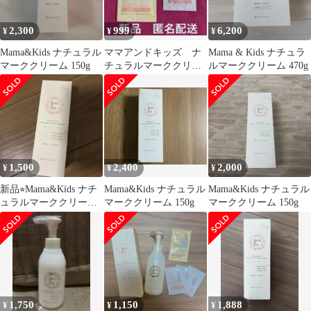
2,300
999
6,200
¥
¥
¥
Mama&Kids ナチュラル
ママアンドキッズ ナ
Mama & Kids ナチュラ
マーククリーム 150g
チュラルマーククリー
ルマーククリーム 470g
ム 妊娠ケアクリーム
ニプルベール
1,500
2,400
2,000
¥
¥
¥
新品⭐︎Mama&Kids ナチ
Mama&Kids ナチュラル
Mama&Kids ナチュラル
ュラルマーククリーム
マーククリーム 150g
マーククリーム 150g
150g
1,750
1,150
1,888
¥
¥
¥