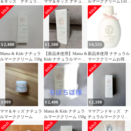
＆キッズ ナチュラル
ママ＆キッズ ナチュラ
ルマーククリーム150g
マーククリーム
ルマーククリーム ４７
＊2個
150g×2箱
０
2,400
1,500
6,555
¥
¥
¥
Mama & Kids ナチュラ
【新品未使用】Mama &
新品未使用 ナチュラル
ルマーククリーム 150g
Kids ナチュラルマーク
マーククリームお得用
クリーム 150g
サイズ 470g
999
2,400
2,100
¥
¥
¥
ママ＆キッズ ナチュラ
Mama & Kids ナチュラ
ママアンドキッズ ナ
ルマーククリーム
ルマーククリーム 150g
チュラルマーククリー
ム 150g