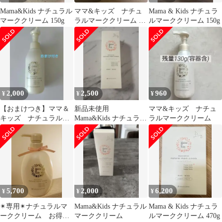
Mama&Kids ナチュラル
ママ&キッズ ナチュ
Mama & Kids ナチュラ
マーククリーム 150g
ラルマーククリーム 残
ルマーククリーム 150g
量2/3 妊娠線
mama&kids
2,000
2,500
960
¥
¥
¥
【おまけつき】ママ＆
新品未使用
ママ&キッズ ナチュ
キッズ ナチュラルマ
Mama&Kids ナチュラル
ラルマーククリーム
ーククリーム 150g
マーククリーム 150g
5,700
2,000
6,200
¥
¥
¥
✴︎専用✴︎ナチュラルマ
Mama&Kids ナチュラル
Mama & Kids ナチュラ
ーククリーム お得用
マーククリーム
ルマーククリーム 470g