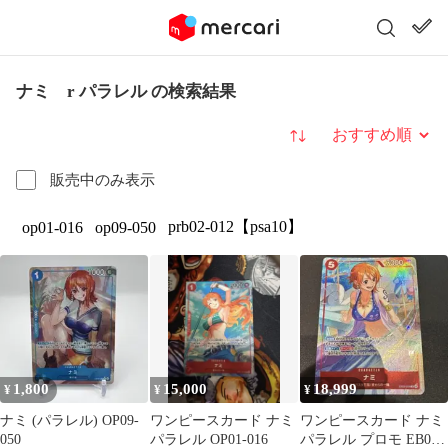
ナミ r パラレル の検索結果
並び替え
販売中のみ表示
prb02-012【psa10】
op01-016
op09-050
1,800
15,000
18,999
¥
¥
¥
ナミ (パラレル) OP09-
ワンピースカード ナミ
ワンピースカード ナミ
050
パラレル OP01-016
パラレル プロモ EB03-