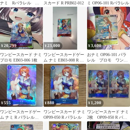
ナミ Rパラレル
スカード R PRB02-012
ミ OP06-101 Rパラレル
OP06-101
20,299
23,000
3,600
¥
¥
¥
ワンピースカード ナミ
ワンピースカードゲー
おナミ OP06-101 パラ
プロモ EB03-006 1枚
ム ナミ EB03-008 R パ
レル プロモ ワンピ
ラレル マッチングバ
ースカード
トル
555
880
1,200
¥
¥
¥
ワンピースカードゲー
ワンピースカード ナミ
ワンピースカード ナミ
ム ナミ R パラレル
OP09-050 R パラレル
2枚 OP09-050 R パラ
OP09-050
レル