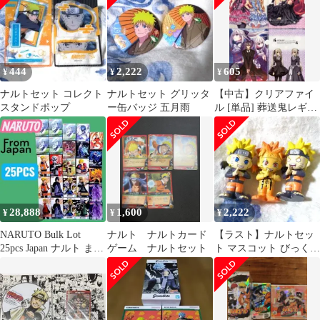
444
2,222
605
¥
¥
¥
ナルトセット コレクト
ナルトセット グリッタ
【中古】クリアファイ
スタンドポップ
ー缶バッジ 五月雨
ル [単品] 葬送鬼レギナ
ルト＆神曲奏界ポリフ
ォニカ A4クリアファイ
ル 「C81 ocelot ポリフ
ォニカ・レギナルトセ
ット」
28,888
1,600
2,222
¥
¥
¥
NARUTO Bulk Lot
ナルト ナルトカード
【ラスト】ナルトセッ
25pcs Japan ナルト まと
ゲーム ナルトセット
ト マスコット びっくら
め売り25個
たまご