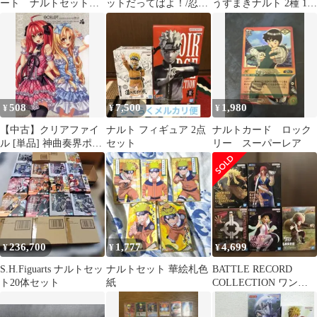
ート ナルトセット
ットだってばよ！/忍里
うずまきナルト 2種 12
パスケース キーホル
限定グッズ/ごちゃ混ぜ/
体セット
ダー アクスタ
まとめ売り
508
7,500
1,980
¥
¥
¥
【中古】クリアファイ
ナルト フィギュア 2点
ナルトカード ロック
ル [単品] 神曲奏界ポリ
セット
リー スーパーレア
フォニカ A4クリアファ
イル 「C81 ocelot ポリ
フォニカ・レギナルト
セット」
236,700
1,777
4,699
¥
¥
¥
S.H.Figuarts ナルトセッ
ナルトセット 華絵札色
BATTLE RECORD
ト20体セット
紙
COLLECTION ワン
ピ ナルトセット