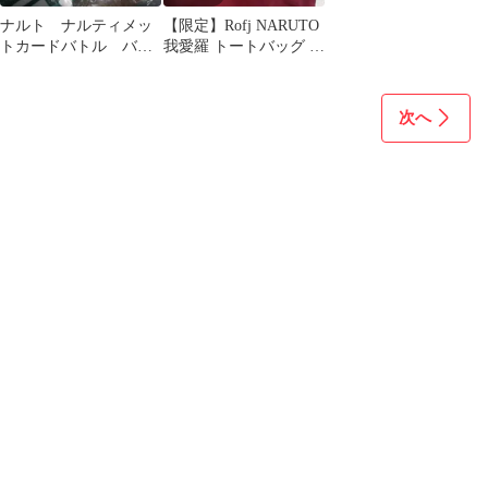
ナルト ナルティメッ
【限定】Rofj NARUTO
トカードバトル バス
我愛羅 トートバッグ 刺
タオル データカード
繍
ダスver. 2種
次へ