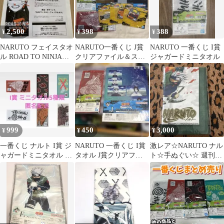
2,500
398
388
¥
¥
¥
NARUTO フェイスタオ
NARUTO一番くじ J賞
NARUTO 一番くじ I賞
ル ROAD TO NINJA
クリアファイル＆ステ
ジャガードミニタオル
（クリアファイル付
ッカー H賞 ラバーアソ
き）
ート
999
450
3,000
¥
¥
¥
一番くじ ナルト I賞 ジ
NARUTO 一番くじ I賞
激レア☆NARUTO ナル
ャガードミニタオル 5
タオル J賞クリアファ
ト☆手ぬぐい☆ 週刊少
種類
イル
年ジャンプ 応募者全員
サービス☆