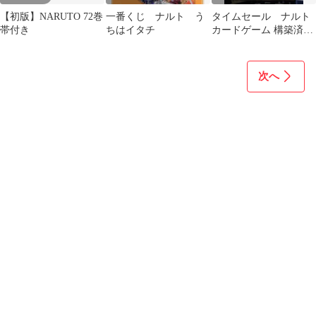
【初版】NARUTO 72巻
一番くじ ナルト う
タイムセール ナルト
帯付き
ちはイタチ
カードゲーム 構築済み
デッキ 呪印の書 スター
ター 君麻呂
次へ