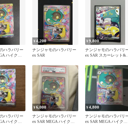
4,200
9,800
¥
¥
のハラバリー
ナンジャモのハラバリー
ナンジャモのハラバリ
MEGA ハイクラ
ex SAR
ex SAR スカーレット&
MEGAドリー…
イオレット 拡張パック
バ…
6,000
4,800
¥
¥
のハラバリー
ナンジャモのハラバリー
ナンジャモのハラバリ
MEGA ハイクラ
ex SAR MEGA ハイクラ
ex SAR MEGA ハイクラ
MEGAドリー…
スパック MEGAドリー…
スパック MEGAドリー