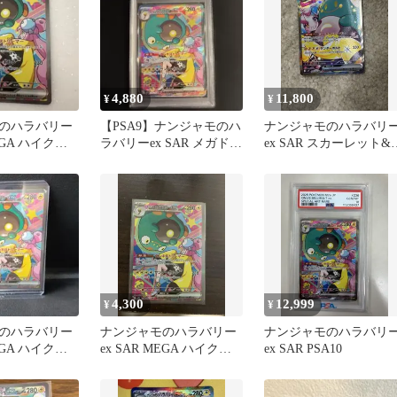
4,880
11,800
¥
¥
のハラバリー
【PSA9】ナンジャモのハ
ナンジャモのハラバリ
MEGA ハイクラ
ラバリーex SAR メガドリ
ex SAR スカーレット&
MEGAドリー…
ームex m2a
イオレット 拡張パック
バ…
4,300
12,999
¥
¥
のハラバリー
ナンジャモのハラバリー
ナンジャモのハラバリ
MEGA ハイクラ
ex SAR MEGA ハイクラ
ex SAR PSA10
MEGAドリー…
スパック MEGAドリー…