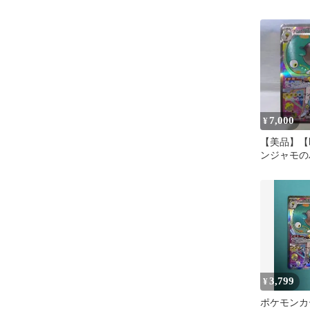
リーム
7,000
¥
【美品】【
ンジャモの
SAR
3,799
¥
ポケモンカ