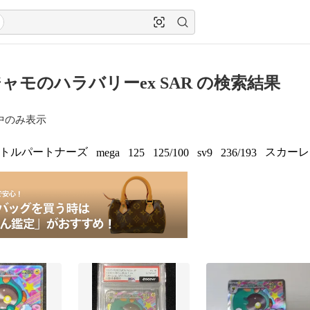
ャモのハラバリーex SAR の検索結果
中のみ表示
トルパートナーズ
スカーレ
mega
125
125/100
sv9
236/193