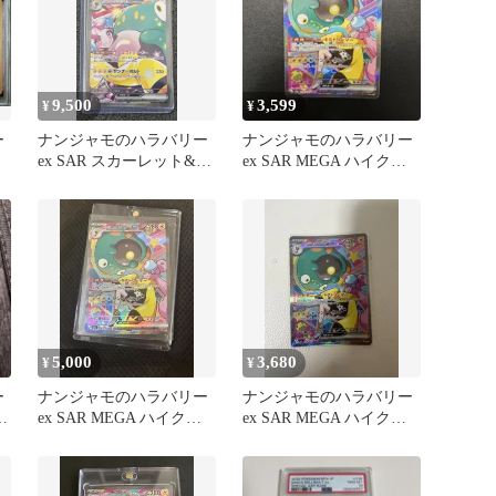
9,500
3,599
¥
¥
ー
ナンジャモのハラバリー
ナンジャモのハラバリー
ex SAR スカーレット&バ
ex SAR MEGA ハイクラ
イオレット 拡張パック
スパック MEGAドリー…
バ…
5,000
3,680
¥
¥
ー
ナンジャモのハラバリー
ナンジャモのハラバリー
バ
ex SAR MEGA ハイクラ
ex SAR MEGA ハイクラ
スパック MEGAドリー…
スパック MEGAドリー…