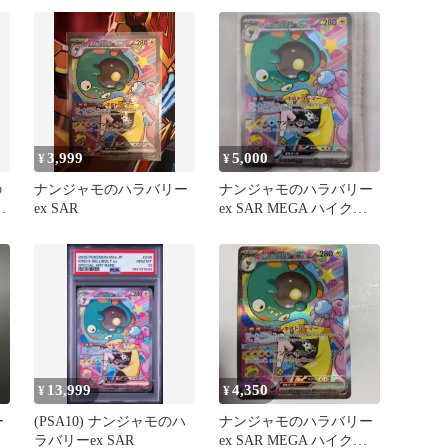
バ…
3,999
5,000
¥
¥
の
ナンジャモのハラバリー
ナンジャモのハラバリー
ル
ex SAR
ex SAR MEGA ハイクラ
スパック MEGAドリー…
13,999
4,350
¥
¥
ー
(PSA10) ナンジャモのハ
ナンジャモのハラバリー
ラバリーex SAR
ex SAR MEGA ハイクラ