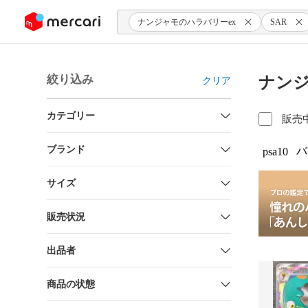
ンツにスキップ
ナンジャモのハラバリーex
SAR
絞り込み
ナンジ
クリア
カテゴリー
販売
ブランド
バ
psa10
サイズ
販売状況
出品者
商品の状態