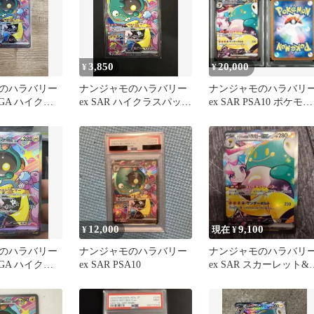
3,850
20,000
¥
¥
のハラバリー
ナンジャモのハラバリー
ナンジャモのハラバリ
MEGA ハイクラ
ex SAR ハイクラスパック
ex SAR PSA10 ポケモン
MEGAドリー…
MEGAex
カード
12,000
9,100
¥
現在 ¥
のハラバリー
ナンジャモのハラバリー
ナンジャモのハラバリ
MEGA ハイクラ
ex SAR PSA10
ex SAR スカーレット&
MEGAドリー…
イオレット 拡張パック
バ…