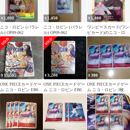
1,000
1,450
1,400
¥
¥
¥
ニコ・ロビン (パラレ
ニコ・ロビン (パラレ
ワンピースカード(ワン
ル) OP09-062
ル) OP09-062
ピカード)のニコ・ロビ
ン(EB02-036)
15,555
3,200
300
¥
¥
¥
ONE PIECEカードゲー
ONE PIECEカードゲー
ONE PIECEカードゲー
ム ニコ・ロビン EB03-
ム ニコ・ロビン EB03-
ム ニコ・ロビン 3枚セ
054
054
ット