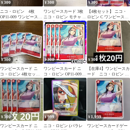
300
300
300
¥
¥
¥
ニコ・ロビン 4枚
ワンピースカード 3枚
【4枚セット】 ニコ・
OP11-009 ワンピースカ
ニコ・ロビン モチャ C
ロビン C ワンピースカ
ードゲーム②
赤セット
ードゲーム
300
300
300
¥
¥
¥
ワンピースカード ニ
ワンピースカード ニ
【在庫4】ワンピースカ
コ・ロビン 4枚セット
コ・ロビン OP11-009 C
ード ニコ・ロビン 麦
OP11-009
赤 4枚
わらの一味 OP11-009
300
999
1,999
¥
¥
¥
ワンピースカード ニ
ニコ・ロビン (パラレ
ワンピースカードゲー