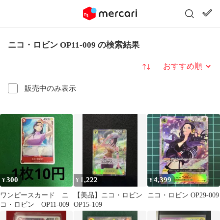
ニコ・ロビン OP11-009 の検索結果
並び替え
販売中のみ表示
300
1,222
4,399
¥
¥
¥
ワンピースカード ニ
【美品】ニコ・ロビン
ニコ・ロビン OP29-009
コ・ロビン OP11-009
OP15-109