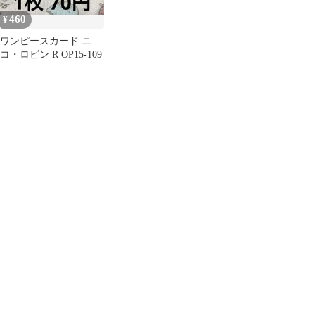
460
¥
ワンピースカード ニ
コ・ロビン R OP15-109