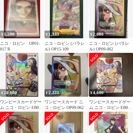
1,200
1,333
2,000
¥
¥
¥
ニコ・ロビン OP01-
ニコ・ロビン (パラレ
ニコ・ロビン (パラレ
017 R
ル) OP15-109
ル) OP09-062
20,000
2,222
4,600
¥
¥
¥
ワンピースカードゲー
ワンピースカード ニ
ワンピースカードゲー
ム ニコ・ロビン EB03-
コ・ロビン OP09-062
ム ニコ・ロビン EB03-
054
014