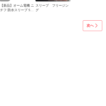
【新品】オーム電機 ニ
スリーブ フリージン
チフ 防水スリーブ SB-
グ
2218 3個入_SB-2218 3
09-2599
次へ