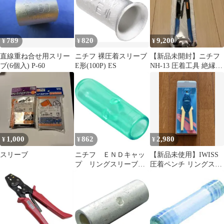
789
820
9,200
¥
¥
¥
直線重ね合せ用スリー
ニチフ 裸圧着スリーブ
【新品未開封】ニチフ
ブ(6個入) P-60
E形(100P) ES
NH-13 圧着工具 絶縁被
覆付圧着端子用
1,000
862
2,980
¥
¥
¥
スリーブ
ニチフ ＥＮＤキャッ
【新品未使用】IWISS
プ リングスリーブ用
圧着ペンチ リングスリ
絶縁キャップ 大 緑
ーブ 圧着工具 JIS準拠
透 （５０個入）
品