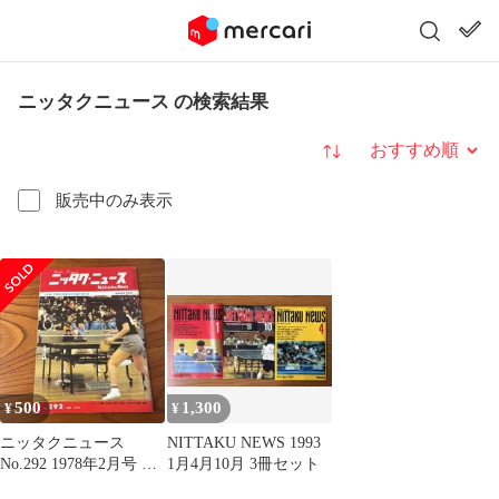
ニッタクニュース の検索結果
並び替え
販売中のみ表示
500
1,300
¥
¥
ニッタクニュース
NITTAKU NEWS 1993
No.292 1978年2月号 卓
1月4月10月 3冊セット
球専門誌