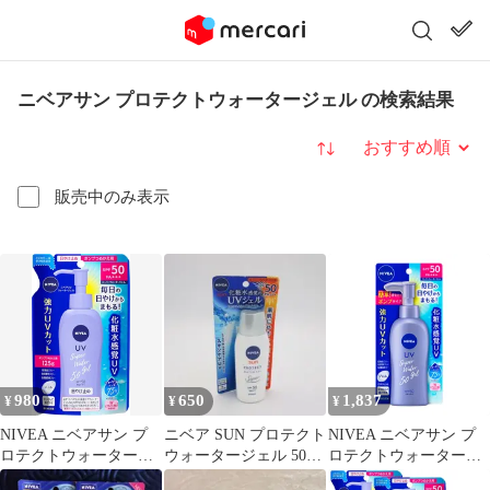
ニベアサン プロテクトウォータージェル の検索結果
並び替え
販売中のみ表示
980
650
1,837
¥
¥
¥
NIVEA ニベアサン プ
ニベア SUN プロテクト
NIVEA ニベアサン プ
ロテクトウォータージ
ウォータージェル 50a
ロテクトウォータージ
ェル SPF50/PA+++ つめ
80g 日焼け止め
ェル SPF50/PA+++ ポン