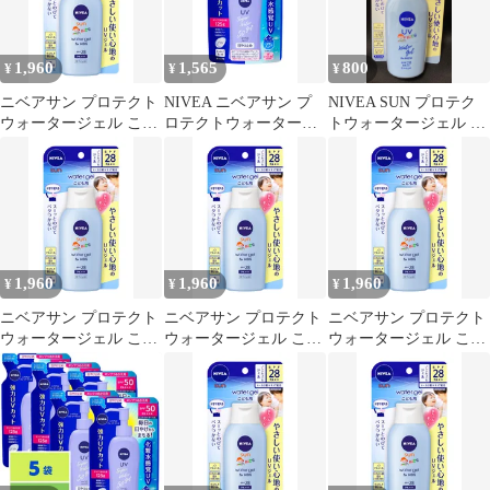
1,960
1,565
800
¥
¥
¥
ニベアサン プロテクト
NIVEA ニベアサン プ
NIVEA SUN プロテク
ウォータージェル こど
ロテクトウォータージ
トウォータージェル こ
も用 SPF28 PA++ 120g
ェル SPF50/PA+++ つめ
ども用 120g
[120グラム (x 1)]
かえ用 125g
1,960
1,960
1,960
¥
¥
¥
ニベアサン プロテクト
ニベアサン プロテクト
ニベアサン プロテクト
ウォータージェル こど
ウォータージェル こど
ウォータージェル こど
も用 SPF28 PA++ 120g
も用 SPF28 PA++ 120g
も用 SPF28 PA++ 120g
[120グラム (x 1)]
[120グラム (x 1)]
[120グラム (x 1)]