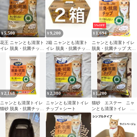
5%OFF
5,500
9,200
1,694
¥
¥
¥
花王 ニャンとも清潔ト
2箱 ニャンとも清潔ト
ニャンとも清潔トイレ
イレ 脱臭・抗菌チップ
イレ 脱臭・抗菌チップ
脱臭・抗菌チップ 大き
大きめの粒 4.4L
大きめの粒 4.5L×4袋セ
めの粒 2.5L
ット
2,168
2,380
1,200
¥
¥
¥
ニャンとも清潔トイレ
ニャンとも清潔トイレ
猫砂 エステー ニャ
猫砂 脱臭・抗菌チップ
チップ＋シート
ンとも清潔トイレ 脱
大きめの粒 4.5L
臭抗菌チップ 2.5L