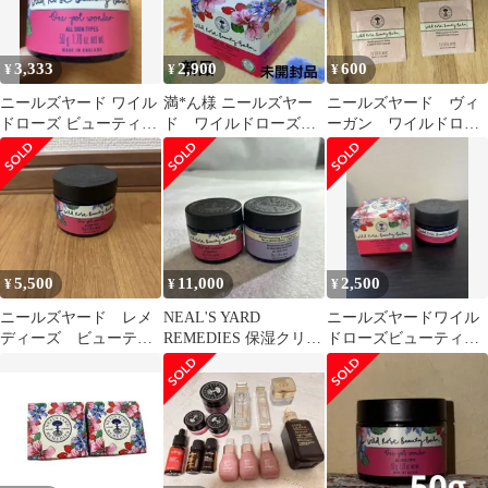
3,333
2,900
600
¥
¥
¥
ニールズヤード ワイル
満*ん様 ニールズヤー
ニールズヤード ヴィ
ドローズ ビューティバ
ド ワイルドローズ
ーガン ワイルドロー
ーム 50g
ビューティーバーム
ズ ビューティバーム
15g
5,500
11,000
2,500
¥
¥
¥
ニールズヤード レメ
NEAL'S YARD
ニールズヤードワイル
ディーズ ビューティ
REMEDIES 保湿クリー
ドローズビューティー
バーム ワイルドロー
ム
バーム
ズ 50g