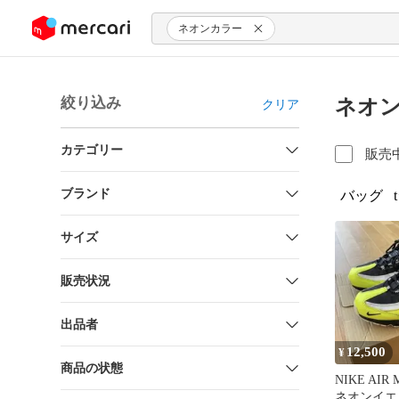
ンツにスキップ
ネオンカラー
絞り込み
ネオン
クリア
カテゴリー
販売
ブランド
バッグ
サイズ
販売状況
出品者
12,500
¥
商品の状態
NIKE AIR 
ネオンイエ