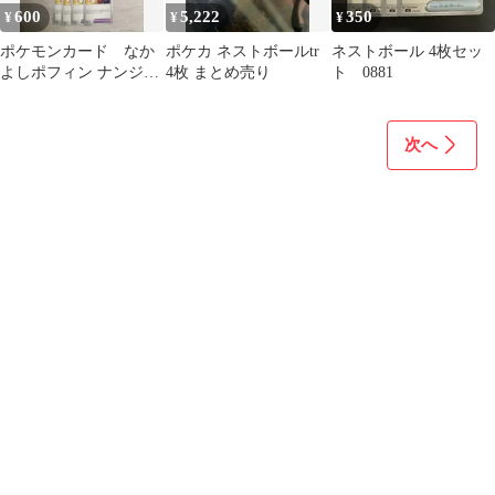
600
5,222
350
¥
¥
¥
ポケモンカード なか
ポケカ ネストボールtr
ネストボール 4枚セッ
よしポフィン ナンジャ
4枚 まとめ売り
ト 0881
モ ミラー ネストボー
ル緊急ボード
次へ