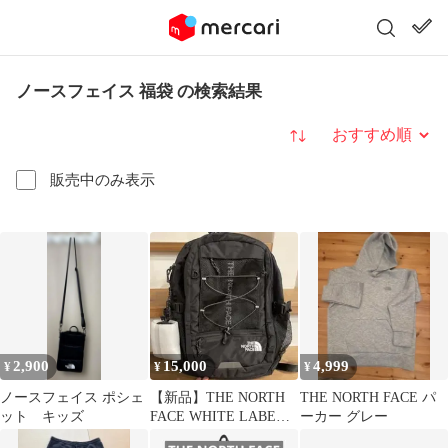
ノースフェイス 福袋 の検索結果
並び替え
販売中のみ表示
2,900
15,000
4,999
¥
¥
¥
ノースフェイス ポシェ
【新品】THE NORTH
THE NORTH FACE パ
ット キッズ
FACE WHITE LABEL
ーカー グレー
バックパック