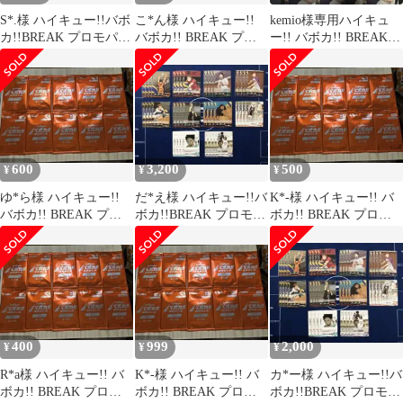
S*.様 ハイキュー!!バボ
こ*ん様 ハイキュー!!
kemio様専用ハイキュ
カ!!BREAK プロモパッ
バボカ!! BREAK プロ
ー!! バボカ!! BREAK
クVol.2 全10種各
モパック Vol.1 10
10パックセット
600
3,200
500
¥
¥
¥
ゆ*ら様 ハイキュー!!
だ*え様 ハイキュー!!バ
K*-様 ハイキュー!! バ
バボカ!! BREAK プロ
ボカ!!BREAK プロモパ
ボカ!! BREAK プロモ
モパック Vol.1 10
ックVol.2 全10種各
パック Vol.1 10
400
999
2,000
¥
¥
¥
R*a様 ハイキュー!! バ
K*-様 ハイキュー!! バ
カ*ー様 ハイキュー!!バ
ボカ!! BREAK プロモ
ボカ!! BREAK プロモ
ボカ!!BREAK プロモパ