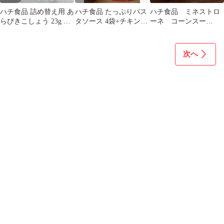
ハチ食品 詰め替え用 あ
ハチ食品 たっぷりパス
ハチ食品 ミネストロ
らびきこしょう 23g メ
タソース 4袋+チキンド
ーネ コーンスー
ール便送料無料 ポイン
リア1袋セット
プ 8袋セット
ト消化 300
次へ