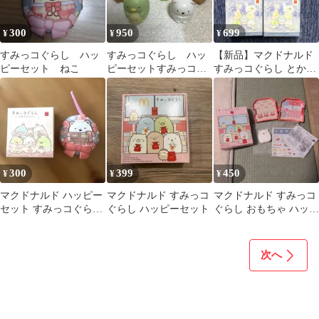
300
950
699
¥
¥
¥
すみっコぐらし ハッ
すみっコぐらし ハッ
【新品】マクドナルド
ピーセット ねこ
ピーセットすみっコぐ
すみっコぐらし とか
らし
げ とんかつ ねこハ
ッピーセット
300
399
450
¥
¥
¥
マクドナルド ハッピー
マクドナルド すみっコ
マクドナルド すみっコ
セット すみっコぐらし
ぐらし ハッピーセット
ぐらし おもちゃ ハッピ
しろくま
ーセット
次へ