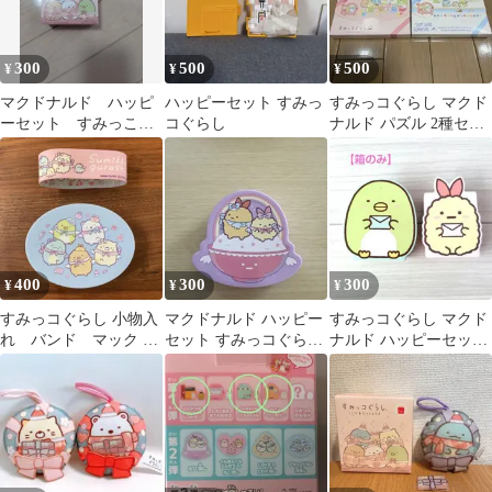
300
500
500
¥
¥
¥
マクドナルド ハッピ
ハッピーセット すみっ
すみっコぐらし マクド
ーセット すみっこぐ
コぐらし
ナルド パズル 2種セッ
らし
ト
400
300
300
¥
¥
¥
すみっコぐらし 小物入
マクドナルド ハッピー
すみっコぐらし マクド
れ バンド マック は
セット すみっコぐらし
ナルド ハッピーセット
ま寿司
スタンプ
2種セット