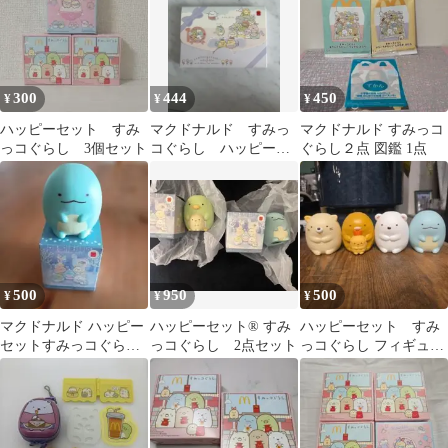
300
444
450
¥
¥
¥
ハッピーセット すみ
マクドナルド すみっ
マクドナルド すみっコ
っコぐらし 3個セット
コぐらし ハッピーセ
ぐらし２点 図鑑 1点
ット パズル
500
950
500
¥
¥
¥
マクドナルド ハッピー
ハッピーセット® すみ
ハッピーセット すみ
セットすみっコぐらし
っコぐらし 2点セット
っコぐらし フィギュア
とかげ
4体セット