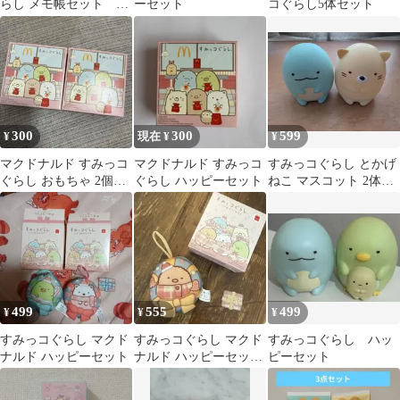
らし メモ帳セット ハ
ーセット
コぐらし5体セット
ッピーセット
300
300
599
¥
現在 ¥
¥
マクドナルド すみっコ
マクドナルド すみっコ
すみっコぐらし とかげ
ぐらし おもちゃ 2個セ
ぐらし ハッピーセット
ねこ マスコット 2体セ
ット
ット
499
555
499
¥
¥
¥
すみっコぐらし マクド
すみっコぐらし マクド
すみっコぐらし ハッ
ナルド ハッピーセット
ナルド ハッピーセット
ピーセット
ぬいぐるみ