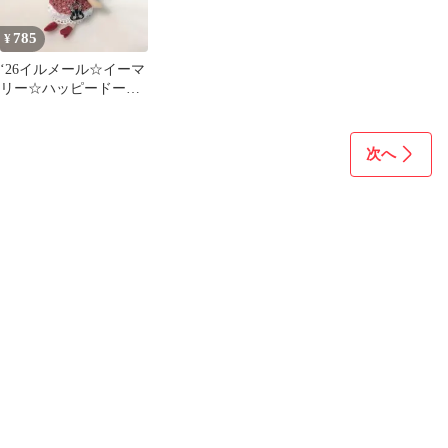
785
¥
‘26イルメール☆イーマ
リー☆ハッピードー
ル ドレスセット19
次へ