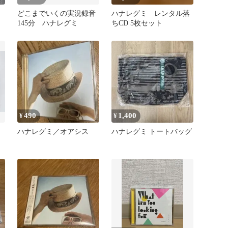
どこまでいくの実況録音
ハナレグミ レンタル落
145分 ハナレグミ
ちCD 5枚セット
490
1,400
¥
¥
ハナレグミ／オアシス
ハナレグミ トートバッグ