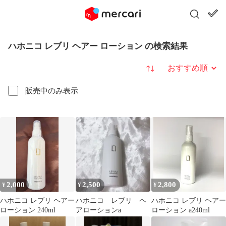
ハホニコ レブリ ヘアー ローション の検索結果
並び替え
販売中のみ表示
2,000
2,500
2,800
¥
¥
¥
ハホニコ レブリ ヘアー
ハホニコ レブリ ヘ
ハホニコ レブリ ヘアー
ローション 240ml
アローションa
ローション a240ml