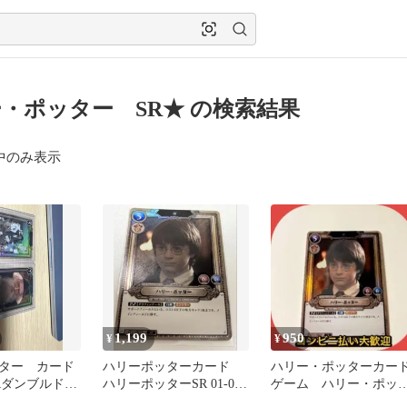
・ポッター SR★ の検索結果
中のみ表示
1,199
950
¥
¥
ター カード
ハリーポッターカード
ハリー・ポッターカー
Rダンブルド
ハリーポッターSR 01-003
ゲーム ハリー・ポッ
ハリーポッタ
3枚セット
ー SR ホイル