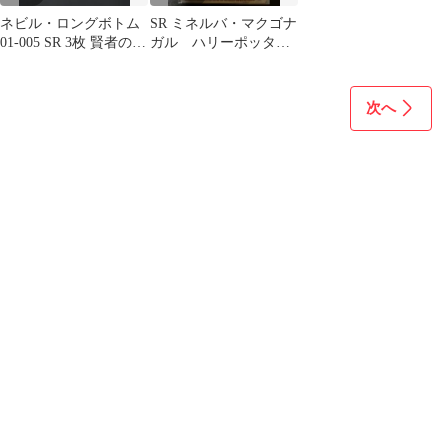
ネビル・ロングボトム
SR ミネルバ・マクゴナ
01-005 SR 3枚 賢者の石
ガル ハリーポッター
ハリー・ポッターカー
カードゲーム
ド
次へ