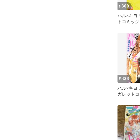
300
¥
ハル×キヨ 
トコミック
328
¥
ハル×キヨ 
ガレットコ
キアキラ 
ミック）