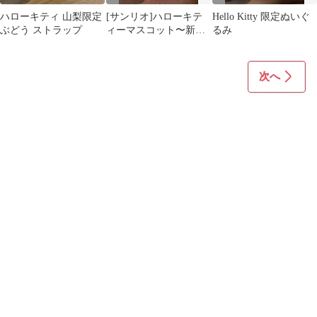
ハローキティ 山梨限定
[サンリオ]ハローキテ
Hello Kitty 限定ぬいぐ
ぶどう ストラップ
ィーマスコット〜新
るみ
品〜
次へ