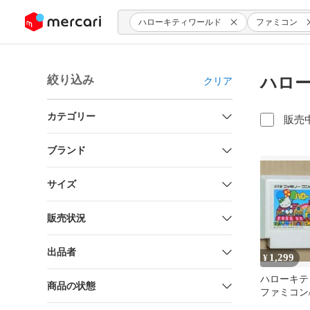
ンツにスキップ
ハローキティワールド
ファミコン
絞り込み
ハロー
クリア
カテゴリー
販売
ブランド
サイズ
販売状況
出品者
1,299
¥
ハローキテ
商品の状態
ファミコン
動作確認済