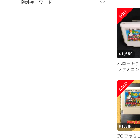
除外キーワード
1,680
¥
ハローキ
ファミコン
1,780
¥
FC ファ