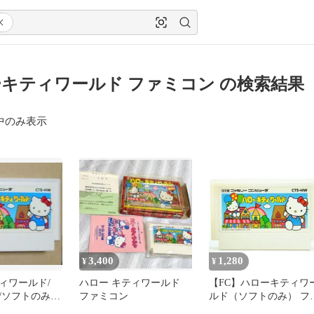
キティワールド ファミコン の検索結果
中のみ表示
3,400
1,280
¥
¥
ィワールド/
ハロー キティワールド
【FC】ハローキティワ
/ソフトのみ/
ファミコン
ルド（ソフトのみ） フ
み
ミコン