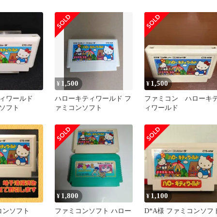
1,500
1,500
¥
¥
ティワールド
ハローキティワールド フ
ファミコン ハローキ
ソフト
ァミコンソフト
ィワールド
1,800
1,100
¥
¥
ミコンソフト
ファミコンソフト ハロー
D*A様 ファミコンソフ