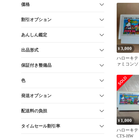
価格
割引オプション
あんしん鑑定
3,000
¥
出品形式
ハローキテ
ァミコンソ
保証付き整備品
め大歓迎
色
発送オプション
配送料の負担
1,000
¥
タイムセール割引率
ハローキテ
CTS-HW