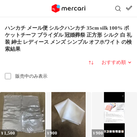
ハンカチ メール便 シルクハンカチ 35cm silk 100% ポ
ケットチーフ ブライダル 冠婚葬祭 正方形 シルク 白 礼
装 紳士 レディース メンズ シンプル オフホワイト の検
索結果
並び替え
販売中のみ表示
1,500
900
900
¥
¥
¥