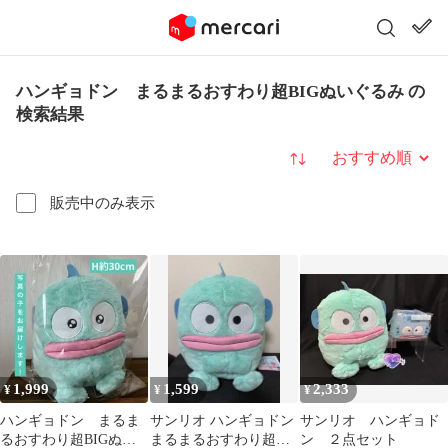
ハンギョドン まるまるおすわり超BIGぬいぐるみ の
検索結果
並び替え
販売中のみ表示
1,999
1,599
2,333
¥
¥
¥
ハンギョドン まるま
サンリオ ハンギョドン
サンリオ ハンギョド
るおすわり超BIGぬい
まるまるおすわり超
ン ２点セット