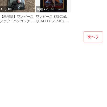
1,100
2,500
¥
現在 ¥
【未開封】ワンピース
ワンピース SPECIAL
／ボア・ハンコック デ
QUALITY フィギュア
ザインストラップ
ボア・ハンコック 未
開封
次へ