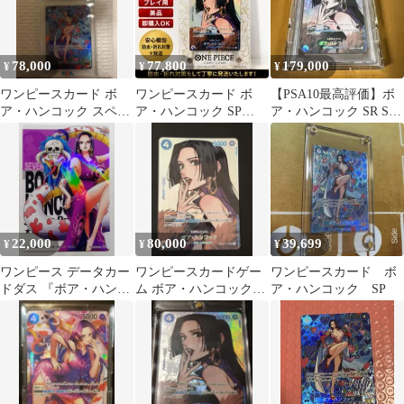
78,000
77,800
179,000
¥
¥
¥
ワンピースカード ボ
ワンピースカード ボ
【PSA10最高評価】ボ
ア・ハンコック スペシ
ア・ハンコック SP
ア・ハンコック SR SP
ャルパラレル PSA10
OP01-078
OP01-078美品
22,000
80,000
39,699
¥
¥
¥
ワンピース データカー
ワンピースカードゲー
ワンピースカード ボ
ドダス 『ボア・ハンコ
ム ボア・ハンコック
ア・ハンコック SP
ック』
OP01-078 SR