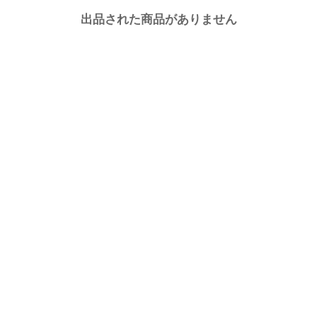
出品された商品がありません