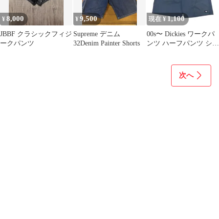
8,000
9,500
1,100
¥
¥
現在 ¥
JBBF クラシックフィジ
Supreme デニム
00s〜 Dickies ワークパ
ークパンツ
32Denim Painter Shorts
ンツ ハーフパンツ ショ
ートパンツ
次へ