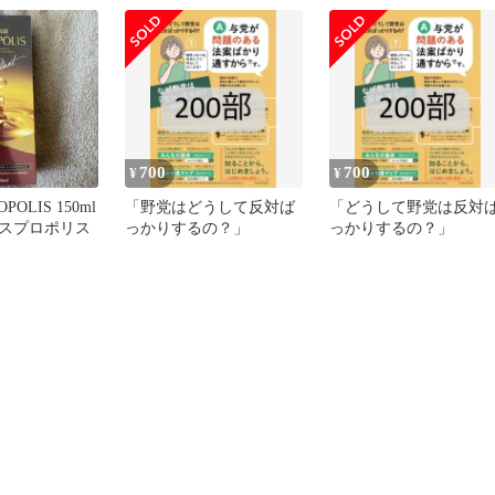
700
700
¥
¥
ROPOLIS 150ml
「野党はどうして反対ば
「どうして野党は反対
スプロポリス
っかりするの？」
っかりするの？」