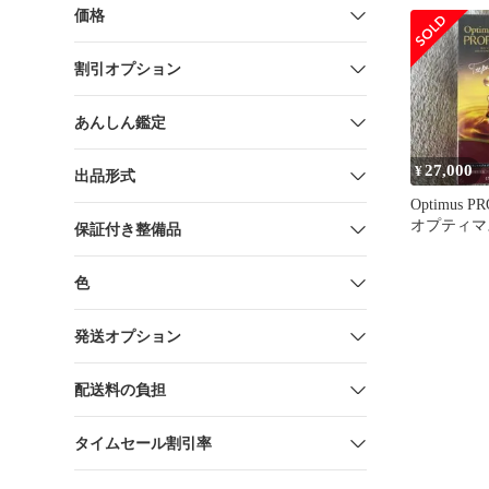
価格
割引オプション
あんしん鑑定
27,000
¥
出品形式
Optimus P
オプティマ
保証付き整備品
色
発送オプション
配送料の負担
タイムセール割引率