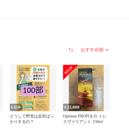
並び替え
450
32,000
¥
¥
どうして野党は反対ばっ
Optimus PROPOLIS トレ
かりするの？
スヴァリアント 150ml