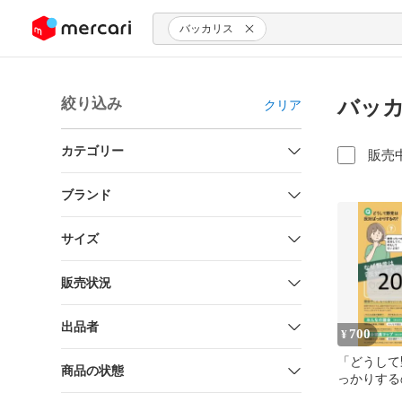
ンツにスキップ
バッカリス
絞り込み
バッカ
クリア
カテゴリー
販売
ブランド
サイズ
販売状況
出品者
700
¥
「どうして
商品の状態
っかりする