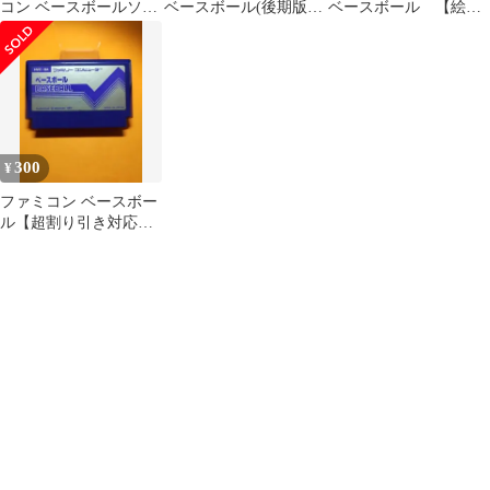
コン ベースボールソフ
ベースボール(後期版FF
ベースボール 【絵柄
ト3本セットまとめ買い
マーク)
ラベル】
歓迎
300
¥
ファミコン ベースボー
ル【超割り引き対応】-
C- まとめ買い大歓迎