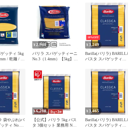
10%OFF
2,980
3,249
¥
¥
ゲッティ 5kg
バリラ スパゲッティーニ
Barilla(バリラ) BARILL
78mm / 乾麺 / パ
No.3（1.4mm）【5kg】
パスタ スパゲッティ
輸入品 )
【常温/全温度帯可】 バ
No.7 (1.9mm) 5kg [正
リラ スパゲティーニ パ
入品] イタリア産
スタ
6,280
3,465
¥
¥
ラ 袋やぶれ)バ
【公式】バリラ 5kg パス
Barilla(バリラ) BARILL
ッティ No.5
タ 3個セット 業務用 No.5
パスタ スパゲッティ