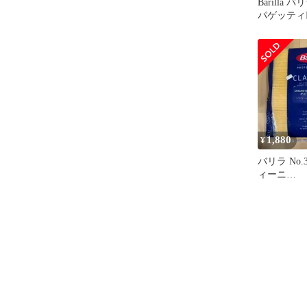
Barilla 
パゲッティNo
1,880
¥
バリラ No
ィーニ
5kg//73509
2