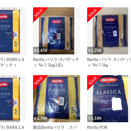
1.8mm スパゲッティ 家庭
No.7 (1.9mm) 5kg [正
用 5kg スパゲティー イタ
入品] イタリア産
リヤ 大容量
4,450
2,250
¥
¥
リラ) BARILLA
Barilla バリラ スパゲッテ
Barilla バリラ スパゲッ
パゲッティ
ィ No.5 5kg(2点)
ィ No.5 5kg
mm) 5kg [正規輸
リア産
2,700
2,100
¥
¥
リラ) BARILLA
新品Barillaバリラ スパ
Barilla FOR