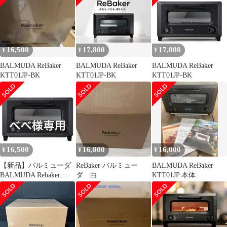
ミューダ リベイカー 本
体
16,500
17,800
17,000
¥
¥
¥
BALMUDA ReBaker
BALMUDA ReBaker
BALMUDA ReBaker
KTT01JP-BK
KTT01JP-BK
KTT01JP-BK
16,500
16,800
16,000
¥
¥
¥
【新品】バルミューダ
ReBaker バルミュー
BALMUDA ReBaker
BALMUDA Rebaker
ダ 白
KTT01JP 本体
KTT01JP-BK