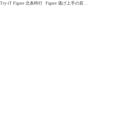
Try-iT Figure 北条時行
Figure 逃げ上手の若君
北条時行