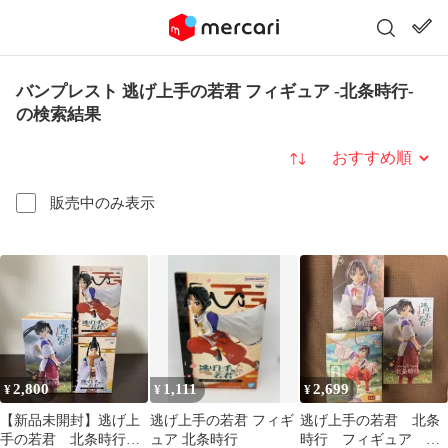
バンプレスト 逃げ上手の若君 フィギュア -北条時行-
の検索結果
並び替え
販売中のみ表示
2,800
1,111
2,699
¥
¥
¥
【新品未開封】逃げ上
逃げ上手の若君 フィギ
逃げ上手の若君 北条
手の若君 北条時行
ュア 北条時行
時行 フィギュア ま