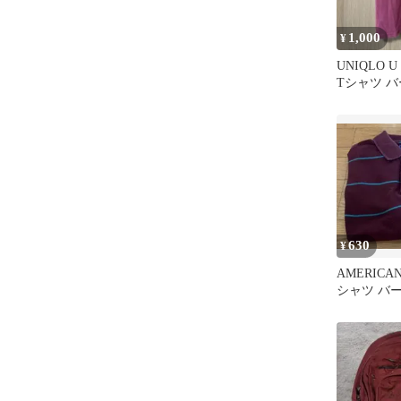
1,000
¥
UNIQLO
Tシャツ バ
サイズ
630
¥
AMERICA
シャツ バ
ーダー S/p