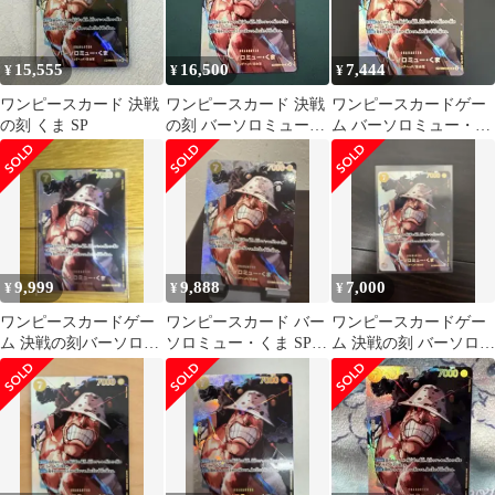
15,555
16,500
7,444
¥
¥
¥
ワンピースカード 決戦
ワンピースカード 決戦
ワンピースカードゲー
の刻 くま SP
の刻 バーソロミュー・
ム バーソロミュー・く
くま SP
まSP EB04-054 決戦の
刻
9,999
9,888
7,000
¥
¥
¥
ワンピースカードゲー
ワンピースカード バー
ワンピースカードゲー
ム 決戦の刻バーソロミ
ソロミュー・くま SP
ム 決戦の刻 バーソロミ
ュー・くま
決戦の刻
ュー・くま SP パラレ
ル