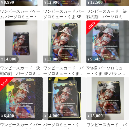
8,999
12,990
12,500
¥
¥
¥
ワンピースカードゲー
ワンピースカード バー
ワンピースカード 決
ム バーソロミュー・く
ソロミュー・くま SP
戦の刻 バーソロミュ
ま SP
決戦の刻
ー・くま SP
14,000
12,000
5,342
¥
¥
¥
ワンピースカード 決
ワンピースカード バ
N*g様 バーソロミュ
戦の刻 バーソロミュ
ーソロミュー・くま
ー・くま SP パラレル
ー・くま SP
SP EB04-054
EB04-054 決戦の刻
6,400
14,000
15,000
¥
¥
¥
ワンピースカード バー
バーソロミュー・く
ワンピースカード バ