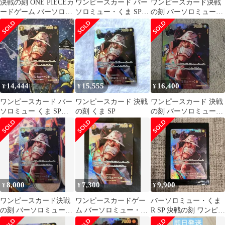
決戦の刻 ONE PIECEカ
ワンピースカード バー
ワンピースカード決戦
ードゲーム バーソロミ
ソロミュー・くま SP
の刻 バーソロミュー・
ュー・くま SP パラレ
決戦の刻
くま SP
ル
14,444
15,555
16,400
¥
¥
¥
ワンピースカード バー
ワンピースカード 決戦
ワンピースカード 決戦
ソロミュー くま SP
の刻 くま SP
の刻 バーソロミュー・
EB04-054
くま SP
8,000
7,300
9,900
¥
¥
¥
ワンピースカード決戦
ワンピースカードゲー
バーソロミュー・くま
の刻 バーソロミュー・
ム バーソロミュー・く
R SP 決戦の刻 ワンピー
くま SP
ま SP 決戦の刻
スカード EB04-054