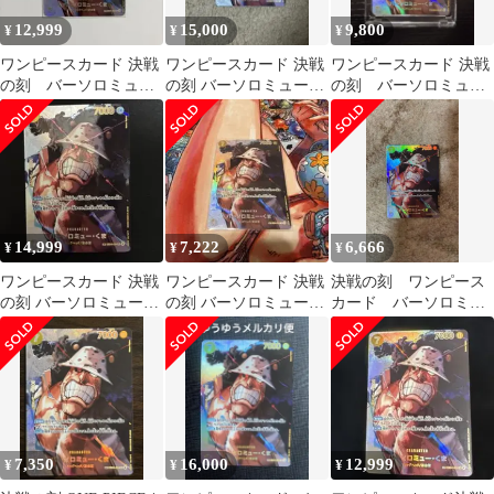
12,999
15,000
9,800
¥
¥
¥
ワンピースカード 決戦
ワンピースカード 決戦
ワンピースカード 決戦
の刻 バーソロミュ
の刻 バーソロミュー・
の刻 バーソロミュ
ー・くま SP
くま SP
ー・くま SP ローダ
ー おまけ付
14,999
7,222
6,666
¥
¥
¥
ワンピースカード 決戦
ワンピースカード 決戦
決戦の刻 ワンピース
の刻 バーソロミュー・
の刻 バーソロミュー・
カード バーソロミュ
くま SP
くま SP
ー・くま SP
7,350
16,000
12,999
¥
¥
¥