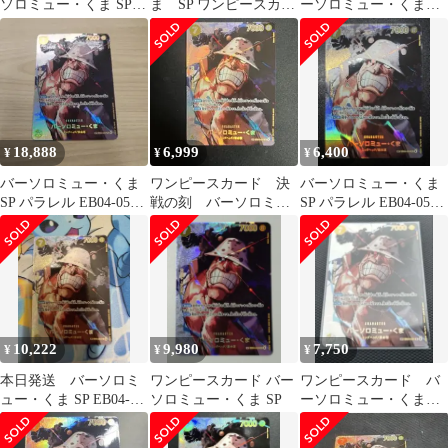
ソロミュー・くま SP
ま SP ワンピースカー
ーソロミュー・くま
決戦の刻
ド 決戦の刻 OP-16
SP
18,888
6,999
6,400
¥
¥
¥
バーソロミュー・くま
ワンピースカード 決
バーソロミュー・くま
SP パラレル EB04-054
戦の刻 バーソロミュ
SP パラレル EB04-054
決戦の刻
ー・くま SP EB04-054
決戦の刻
10,222
9,980
7,750
¥
¥
¥
本日発送 バーソロミ
ワンピースカード バー
ワンピースカード バ
ュー・くま SP EB04-
ソロミュー・くま SP
ーソロミュー・くま
054
SP