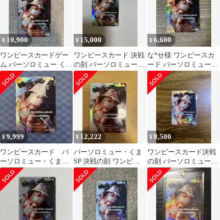
10,900
15,000
6,600
¥
¥
¥
ワンピースカードゲー
ワンピースカード 決戦
な*せ様 ワンピースカ
ム バーソロミュー くま
の刻 バーソロミュー・
ード バーソロミュー・
SP EB04-054 決戦の刻
くま SP
くま SP EB04-054
9,999
12,222
8,500
¥
¥
¥
ワンピースカード バ
バーソロミュー・くま
ワンピースカード決戦
ーソロミュー・くま
SP 決戦の刻 ワンピー
の刻 バーソロミュー・
SP
スカードゲーム
くま SP