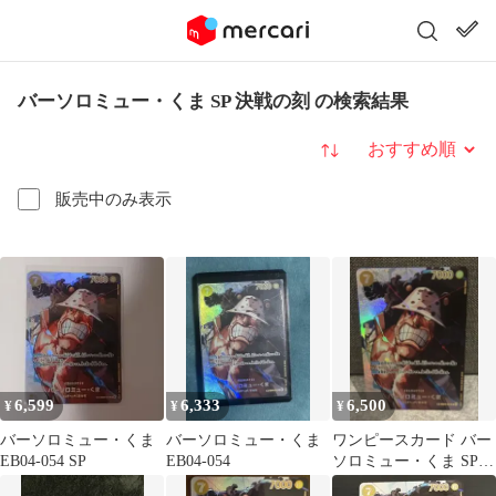
バーソロミュー・くま SP 決戦の刻 の検索結果
並び替え
販売中のみ表示
6,599
6,333
6,500
¥
¥
¥
バーソロミュー・くま
バーソロミュー・くま
ワンピースカード バー
EB04-054 SP
EB04-054
ソロミュー・くま SP
EB04-054 決戦の刻