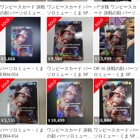
ワンピースカード 決戦
ワンピースカード バー
パ*ダ様 ワンピースカ
の刻 バーソロミュー・
ソロミュー・くま SP
ード 決戦の刻 バーソロ
くま SP
決戦の刻
ミュー・くま EB04-054
美
5,666
9,500
13,999
¥
¥
¥
バーソロミュー・くま
ワンピースカード バー
OP-16 決戦の刻 バーソ
EB04-054
ソロミュー・くま SP
ロミュー・くま SP
EB04-054 R
5,555
10,499
10,800
¥
¥
¥
バーソロミュー・くま
ワンピースカード 決戦
ワンピースカード バー
EB04-054
の刻 バーソロミュー・
ソロミュー・くま SP