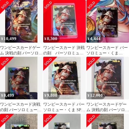
くま R-SP SR
決戦の刻
10,499
8,300
4,444
¥
¥
¥
ワンピースカードゲー
ワンピースカード 決戦
ワンピースカード バー
ム 決戦の刻 バーソロミ
の刻 バーソロミュ
ソロミュー・くま
ュー・くま SP
ー・くま SP
EB04-004
8,499
9,800
12,000
¥
¥
¥
ワンピースカード決戦
ワンピースカード バー
ワンピースカードゲー
の刻 バーソロミュー・
ソロミュー・くま SP
ム 決戦の刻 バーソロミ
くま SP
決戦の刻
ュー・くま SP パラレ
ル