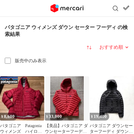
パタゴニア ウィメンズ ダウン セーター フーディ の検
索結果
並び替え
販売中のみ表示
8,600
33,000
19,400
¥
¥
¥
パタゴニア Patagonia
【美品】パタゴニア ダ
パタゴニア ダウンセー
ウィメンズ ハイロフ
ウンセーターフーディ
ターフーディ ダウンジ