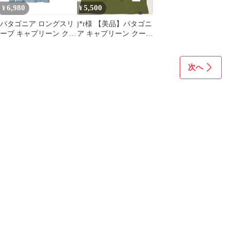
6,980
5,500
¥
¥
パタゴニア ロングスリ
j*r様 【美品】パタゴニ
ーブ キャプリーン クー
ア キャプリーン クール
ル デイリー グラフィッ
デイリー グラフィック
クシャツ
L
次へ