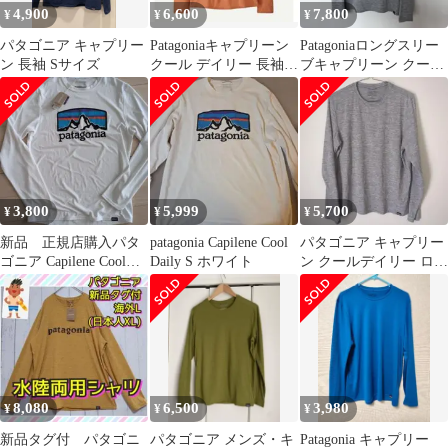
4,900
6,600
7,800
¥
¥
¥
パタゴニア キャプリー
Patagoniaキャプリーン
Patagoniaロングスリー
ン 長袖 Sサイズ
クール デイリー 長袖T
ブキャプリーン クール
シャツ XS レディース
デイリー グラフィック
シャツ
3,800
5,999
5,700
¥
¥
¥
新品 正規店購入パタ
patagonia Capilene Cool
パタゴニア キャプリー
ゴニア Capilene Cool
Daily S ホワイト
ン クールデイリー ロン
Daily XS
グスリーブ S
8,080
6,500
3,980
¥
¥
¥
新品タグ付 パタゴニ
パタゴニア メンズ・キ
Patagonia キャプリー