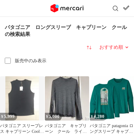
パタゴニア ロングスリーブ キャプリーン クール
の検索結果
並び替え
販売中のみ表示
5,999
5,000
4,280
¥
¥
¥
パタゴニア スリーブレ
パタゴニア キャプリ
パタゴニア patagonia ロ
ス キャプリーン Cool
ーン クール ライト
ングスリーブ キャプリ