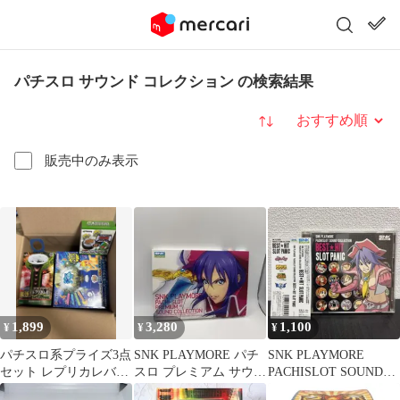
パチスロ サウンド コレクション の検索結果
並び替え
販売中のみ表示
1,899
3,280
1,100
¥
¥
¥
パチスロ系プライズ3点
SNK PLAYMORE パチ
SNK PLAYMORE
セット レプリカレバー
スロ プレミアム サウン
PACHISLOT SOUND
サミープッシュサウン
ド コレクション
COLLECTION…