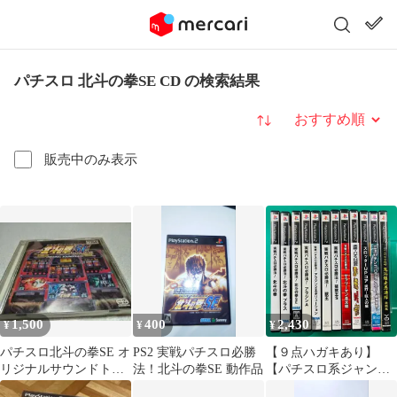
パチスロ 北斗の拳SE CD の検索結果
並び替え
販売中のみ表示
1,500
400
2,430
¥
¥
¥
パチスロ北斗の拳SE オ
PS2 実戦パチスロ必勝
【９点ハガキあり】
リジナルサウンドトラ
法！北斗の拳SE 動作品
【パチスロ系ジャンク
ック CD
品 12点セット】PS2 ま