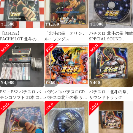
1,580
1,100
1,000
¥
¥
¥
【D14392】
「北斗の拳」オリジナ
パチスロ 北斗の拳 強敵
PACHISLOT 北斗の拳
ル・ソングス
SPECIAL SOUND
世紀末救世主伝説 〜
TRACK
Origina
4,980
660
400
¥
¥
¥
PS1・PS2 パチスロ パ
パチンコ/パチスロCD
パチスロ「北斗の拳」
チンコソフト 31本 コン
パチスロ北斗の拳 サミ
サウンドトラック
トローラー2個 まとめ
ー・オリジナル・サウ
売り
ンドシリーズ Vol 6