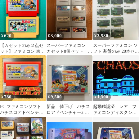
620
3,000
3,580
¥
¥
¥
【カセットのみ２点セ
スーパーファミコン
スーパーファミコン ソ
ット】ファミコン 東京
カセット8個セット
フト 基盤のみ 20本セッ
パチスロアドベンチャ
【最終値下げ】
ト 動作確認済
ー パチ夫くん2 FC
780
9,500
1,300
¥
¥
¥
FC ファミコンソフト
新品 値下げ パチス
起動確認済！レア！フ
パチスロアドベンチャ
ロアドベンチャー2 そ
ァミコンディスクシス
ー
ろっ太くんのパチスロ
テム！ポニカ Dr.カオ
探偵団
ス 地獄の扉