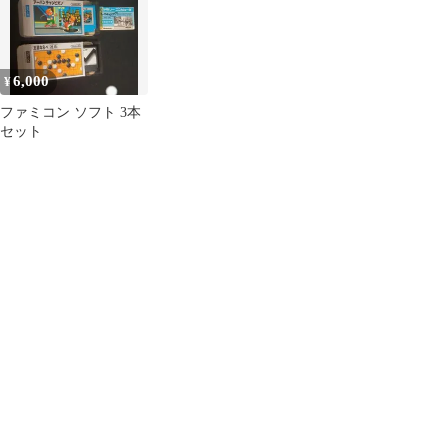
6,000
¥
ファミコン ソフト 3本
セット