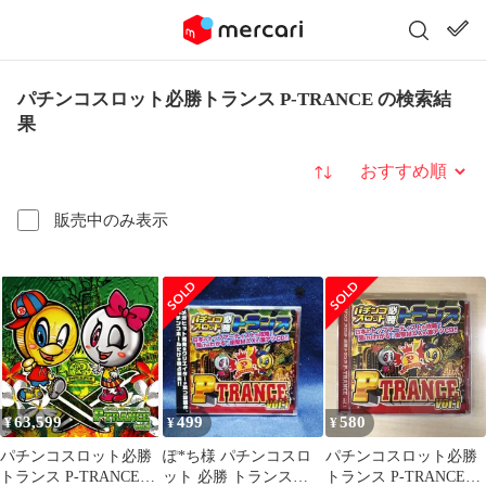
パチンコスロット必勝トランス P-TRANCE の検索結
果
並び替え
販売中のみ表示
63,599
499
580
¥
¥
¥
パチンコスロット必勝
ぽ*ち様 パチンコスロ
パチンコスロット必勝
トランス P-TRANCE
ット 必勝 トランス
トランス P-TRANCE