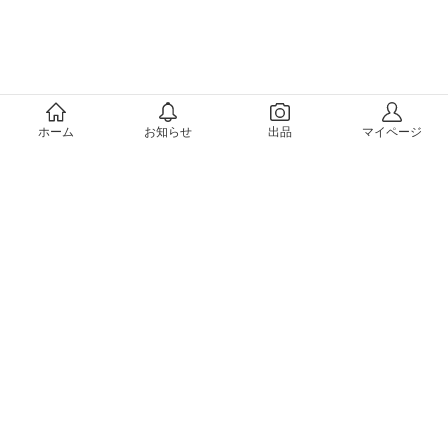
メルカリについて
ホーム
お知らせ
出品
マイページ
会社概要（運営会社）
採用情報
プレスリリース
公式ブログ
プレスキット
メルカリUS
メルカリShops
m department（エムデパ）
ヘルプ
ヘルプセンター（ガイド・お問い合わせ）
メルカリShopsでショップを開設する
メルカリShops ショップ管理画面にログイン
メルカリShops出店者向けガイド
お問い合わせ一覧