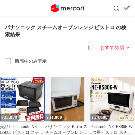
パナソニック スチームオーブンレンジ ビストロ の検
索結果
並び替え
販売中のみ表示
25,880
11,800
24,800
¥
¥
¥
美品✨ Panasonic NE-
パナソニック Bistro ス
Panasonic NE-BS806-W
BS806 ビストロ スチー
チームオーブンレンジ
3つ星ビストロ スチー